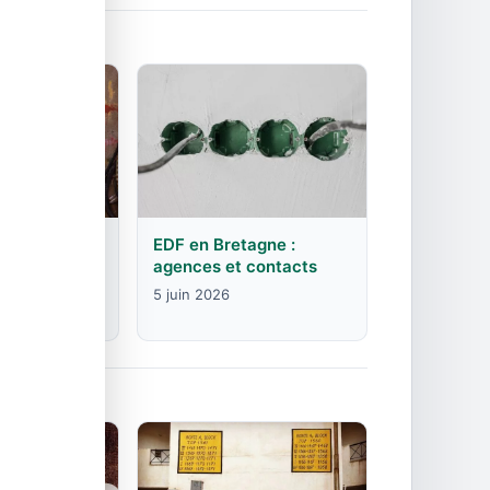
rgogne-
EDF en Bretagne :
mte :
agences et contacts
contacts
5 juin 2026