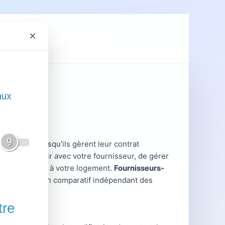
×
ent
GRDF
contrent lorsqu'ils gèrent leur contrat
ieux interagir avec votre fournisseur, de gérer
tratives liées à votre logement.
Fournisseurs-
ratiques et un comparatif indépendant des