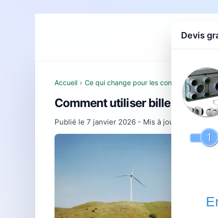
Devis gr
Accueil
D
Accueil
›
Ce qui change pour les consommateurs
Comment utiliser bille bot engi
Publié le
7 janvier 2026
- Mis à jour le
22 févri